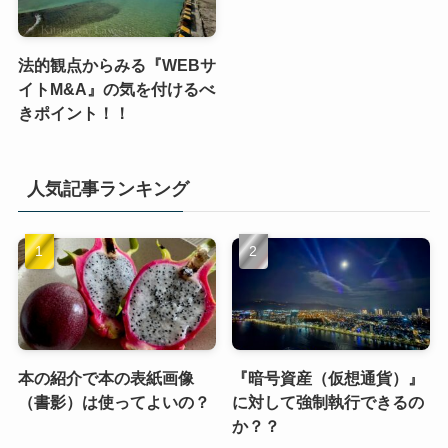
法的観点からみる『WEBサ
イトM&A』の気を付けるべ
きポイント！！
人気記事ランキング
本の紹介で本の表紙画像
『暗号資産（仮想通貨）』
（書影）は使ってよいの？
に対して強制執行できるの
か？？