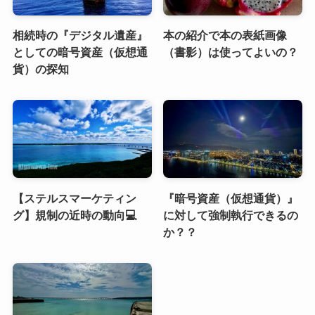
相続時の『デジタル遺産』
本の紹介で本の表紙画像
としての暗号資産（仮想通
（書影）は使ってよいの？
貨）の探知
【ステルスマーケティン
『暗号資産（仮想通貨）』
グ】規制の近時の動向💻
に対して強制執行できるの
か？？