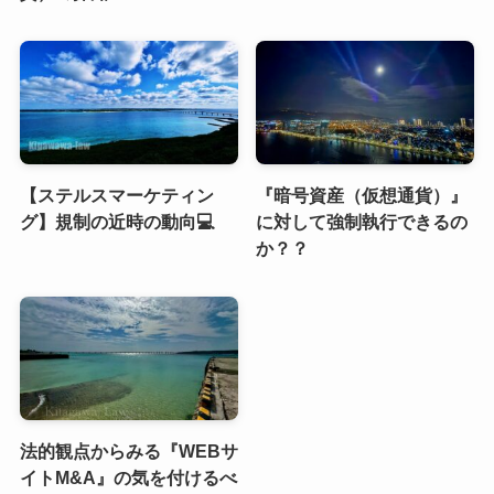
【ステルスマーケティン
『暗号資産（仮想通貨）』
グ】規制の近時の動向💻
に対して強制執行できるの
か？？
法的観点からみる『WEBサ
イトM&A』の気を付けるべ