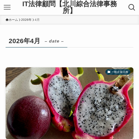
IT法律顧問【北川綜合法律事務
所】
ホーム
2026年
4月
2026年4月
– date –
一般企業法務