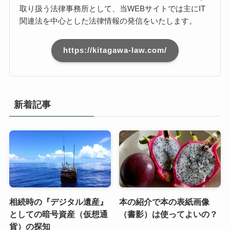
取り扱う法律事務所として、当WEBサイトでは主にIT
関連法を中心とした法律情報の発信をいたします。
https://kitagawa-law.com/
新着記事
相続時の『デジタル遺産』
本の紹介で本の表紙画像
としての暗号資産（仮想通
（書影）は使ってよいの？
貨）の探知