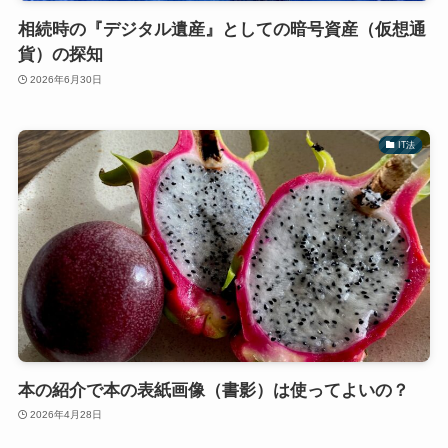
相続時の『デジタル遺産』としての暗号資産（仮想通
貨）の探知
2026年6月30日
IT法
本の紹介で本の表紙画像（書影）は使ってよいの？
2026年4月28日