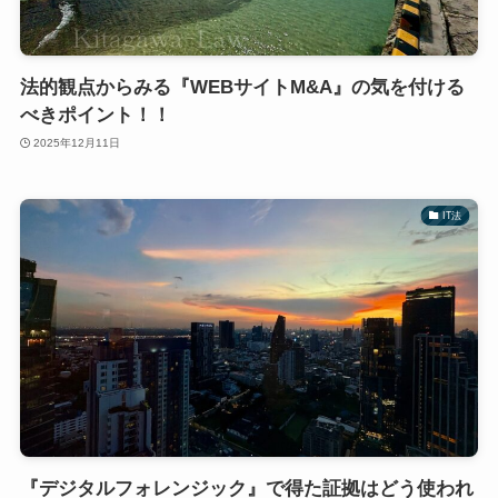
法的観点からみる『WEBサイトM&A』の気を付ける
べきポイント！！
2025年12月11日
IT法
『デジタルフォレンジック』で得た証拠はどう使われ