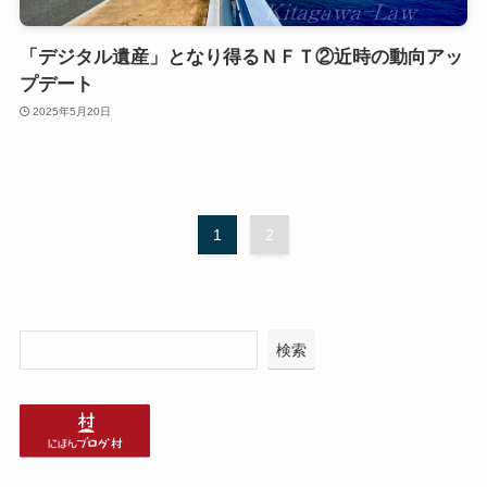
「デジタル遺産」となり得るＮＦＴ②近時の動向アッ
プデート
2025年5月20日
1
2
検索