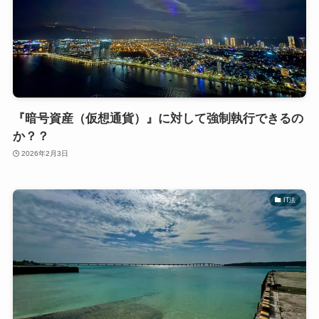
『暗号資産（仮想通貨）』に対して強制執行できるの
か？？
2026年2月3日
IT法