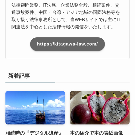
法律顧問業務、IT法務、企業法務全般、相続案件、交
通事故案件、中国・台湾・アジア地域の国際法務等を
取り扱う法律事務所として、当WEBサイトでは主にIT
関連法を中心とした法律情報の発信をいたします。
https://kitagawa-law.com/
新着記事
相続時の『デジタル遺産』
本の紹介で本の表紙画像