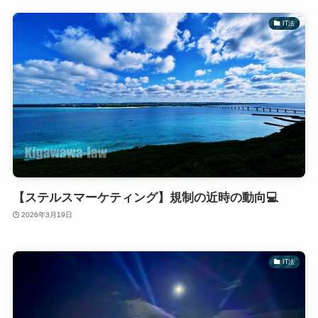
IT法
【ステルスマーケティング】規制の近時の動向💻
2026年3月19日
IT法