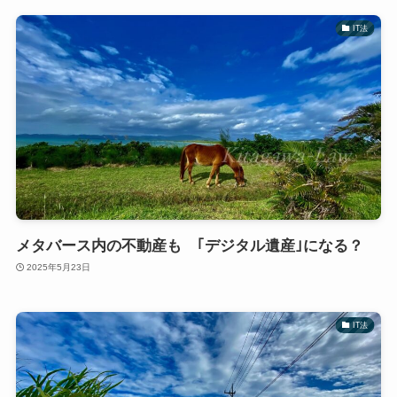
IT法
メタバース内の不動産も ｢デジタル遺産｣になる？
2025年5月23日
IT法