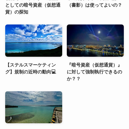
としての暗号資産（仮想通
（書影）は使ってよいの？
貨）の探知
【ステルスマーケティン
『暗号資産（仮想通貨）』
グ】規制の近時の動向💻
に対して強制執行できるの
か？？