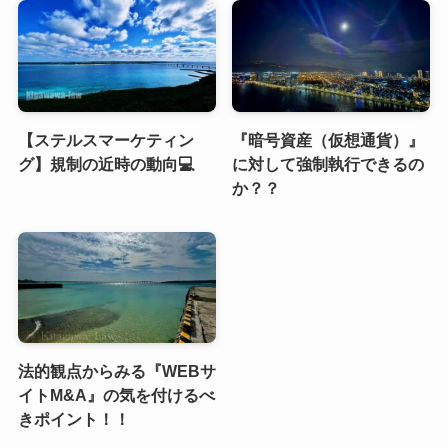
法的観点からみる『WEBサ
イトM&A』の気を付けるべ
きポイント！！
人気記事ランキング
本の紹介で本の表紙画像
『暗号資産（仮想通貨）』
（書影）は使ってよいの？
に対して強制執行できるの
か？？