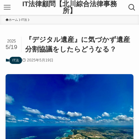
IT法律顧問【北川綜合法律事務
所】
ホーム
IT法
『デジタル遺産』に気づかず遺産
2025
5/19
分割協議をしたらどうなる？
2025年5月19日
IT法