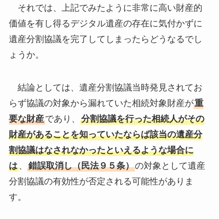
割協議はなされなかったといえるような場合に
は
、
錯誤取消し（民法９５条）
の対象として遺産
分割協議の有効性が否定される可能性がありま
す。
ごく簡単にいえばやり直しをしなければならな
い可能性
が発生してしまうということです。
この「やり直し」の問題はデジタル遺産に限っ
たことではなく、これまでも存在していた問題で
はありますが、デジタル遺産ならではの難しさが
あります。
たとえば、暗号資産の保有方法について、（株