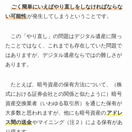
式における証券会社との関係と似たように）暗号
資産交換業者（いわゆる取引所）を通じた保有が
大多数と思われますが、他にも暗号資産の
アドレ
ス間の送金
やマイニング（注２）による保有があ
り得ます。
マイニングによる保有は（相続が問題となる）
個人においては少数と考えられますが、アドレス
間の送金の可能性は個人においても少なからずあ
るところでしょう。
暗号資産交換業者を通じた保有の場合には、最
初の取引のための銀行口座からの資金の移動の痕
跡（こんせき）があるなど、探知は比較的容易と
いえます。