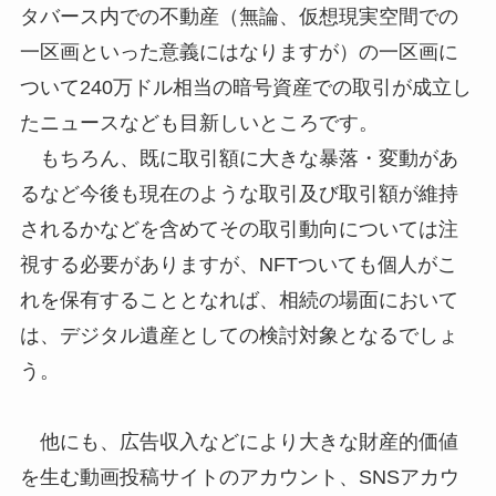
タバース内での不動産（無論、仮想現実空間での
一区画といった意義にはなりますが）の一区画に
ついて240万ドル相当の暗号資産での取引が成立し
たニュースなども目新しいところです。
もちろん、既に取引額に大きな暴落・変動があ
るなど今後も現在のような取引及び取引額が維持
されるかなどを含めてその取引動向については注
視する必要がありますが、NFTついても個人がこ
れを保有することとなれば、相続の場面において
は、デジタル遺産としての検討対象となるでしょ
う。
他にも、広告収入などにより大きな財産的価値
を生む動画投稿サイトのアカウント、SNSアカウ