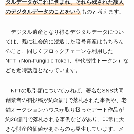
タルデータがこれに含まれ、それら残された故人
のデジタルデータのことをいう
ものと考えます。
デジタル遺産となり得るデジタルデータについ
ては、既に社会的に浸透した暗号資産はもちろん
のこと、同じくブロックチェーンを利用した
NFT（Non-Fungible Token、非代替性トークン）な
ども近時話題となっています。
NFTの取引額についてみれば、著名なSNS共同
創業者の初投稿が約3億円で落札された事例や、老
舗オークションハウスが取り扱ったアート作品が
約26億円で落札される事例などがあり、非常に大
きな財産的価値があるものも発生しています。メ