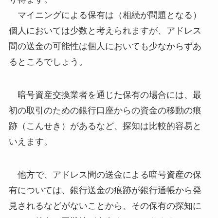
他方で、アドレス間の送金による暗号資産の保
有については、銀行送金の痕跡が銀行通帳から発
見されるなどがないことから、その保有の探知に
ついて特有の困難性が存在するといえます。
そのほか、
オンラインゲーム内のゲームアイテ
ムがNFTとして取引
対象とされており、相続人と
しては、被相続人がそのようなゲームをやってい
たことは知っているが、まさか関連して財産的価
値の高いNFTを保有していることには気づかない
などの事象もあり得ると思われます。
このように、財産としての探知が従来型の相続