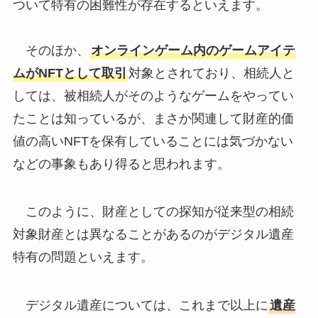
対象財産とは異なることがあるのがデジタル遺産
特有の問題といえます。
デジタル遺産については、これまで以上に
遺産
分割協議における相続対象財産からの漏れには注
意
が必要となってくるものと考えられます。
あわせて読みたい
【デジタル遺産】の法律問題
※本稿は、私見を含んでおり、また、実際の取引・具体
的案件などに対する助言を目的とするものではありませ